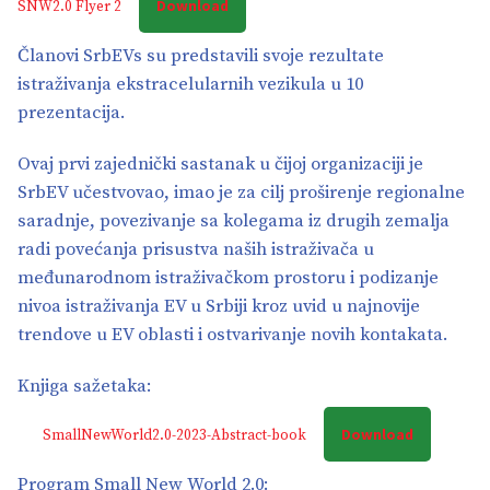
Download
SNW2.0 Flyer 2
Članovi SrbEVs su predstavili svoje rezultate
istraživanja ekstracelularnih vezikula u 10
prezentacija.
Ovaj prvi zajednički sastanak u čijoj organizaciji je
SrbEV učestvovao, imao je za cilj proširenje regionalne
saradnje, povezivanje sa kolegama iz drugih zemalja
radi povećanja prisustva naših istraživača u
međunarodnom istraživačkom prostoru i podizanje
nivoa istraživanja EV u Srbiji kroz uvid u najnovije
trendove u EV oblasti i ostvarivanje novih kontakata.
Knjiga sažetaka:
Download
SmallNewWorld2.0-2023-Abstract-book
Program Small New World 2.0: